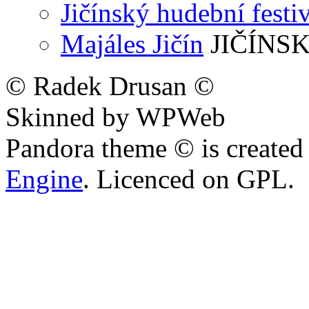
Jičínský hudební festi
Majáles Jičín
JIČÍNS
© Radek Drusan ©
Skinned by WPWeb
Pandora theme © is create
Engine
. Licenced on GPL.