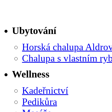
Ubytování
Horská chalupa Aldro
Chalupa s vlastním ry
Wellness
Kadeřnictví
Pedikůra