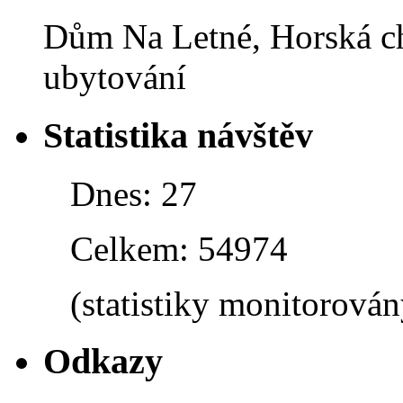
Dům Na Letné, Horská ch
ubytování
Statistika návštěv
Dnes: 27
Celkem: 54974
(statistiky monitorová
Odkazy