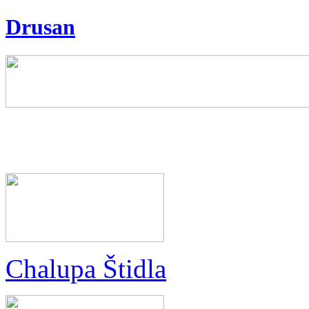
Drusan
Chalupa Štidla