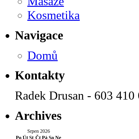
Masáže
Kosmetika
Navigace
Domů
Kontakty
Radek Drusan - 603 410
Archives
Srpen 2026
Po
Út
St
Čt
Pá
So
Ne